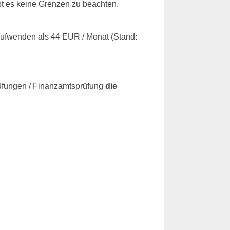
bt es keine Grenzen zu beachten.
aufwenden als 44 EUR / Monat (Stand:
rüfungen / Finanzamtsprüfung
die