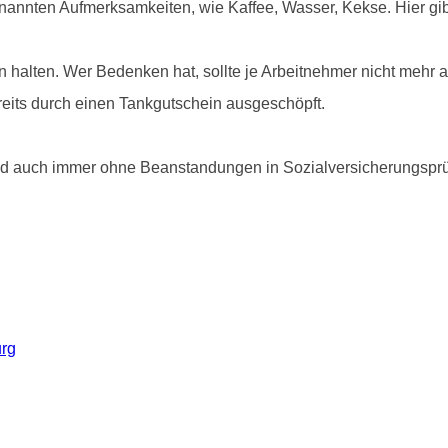
enannten Aufmerksamkeiten, wie Kaffee, Wasser, Kekse. Hier gi
halten. Wer Bedenken hat, sollte je Arbeitnehmer nicht mehr 
bereits durch einen Tankgutschein ausgeschöpft.
 und auch immer ohne Beanstandungen in Sozialversicherungsp
urg