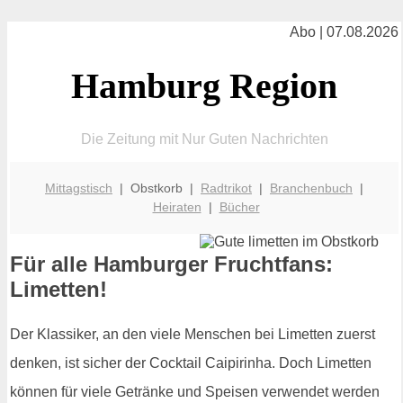
Abo | 07.08.2026
Hamburg Region
Die Zeitung mit Nur Guten Nachrichten
Mittagstisch
| Obstkorb |
Radtrikot
|
Branchenbuch
|
Heiraten
|
Bücher
Für alle Hamburger Fruchtfans:
Limetten!
Der Klassiker, an den viele Menschen bei Limetten zuerst
denken, ist sicher der Cocktail Caipirinha. Doch Limetten
können für viele Getränke und Speisen verwendet werden