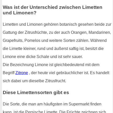
Was ist der Unterschied zwischen Limetten
und Limonen?
Limetten und Limonen gehören botanisch gesehen beide zur
Gattung der Zitrusfrüchte, zu der auch Orangen, Mandarinen,
Grapefruits, Pomelos und weitere Sorten zählen. Während
die Limette kleiner, rund und äußerst saftig ist, besitzt die
Limone eine dicke Schale und ist sehr sauer.
Die Bezeichnung Limone ist gleichbedeutend mit dem
Begriff
Zitrone
, der heute viel gebräuchlicher ist. Es handelt
sich dabei um dieselbe Zitrusfrucht.
Diese Limettensorten gibt es
Die Sorte, die man am häufigsten im Supermarkt finden
kann, ist die Persische Limette. Die Früchte zeichnen sich