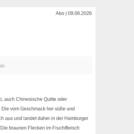
Abo | 09.08.2026
her
i, auch Chinesische Quitte oder
ebt. Die vom Geschmack her süße und
sch aus und landet daher in der Hamburger
 Die braunen Flecken im Fruchtfleisch