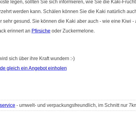
iste legen, sollten Sie sich informieren, wie Sie die Kaki-Frucht 
erzehrt werden kann. Schälen können Sie die Kaki natürlich au
er sehr gesund. Sie können die Kaki aber auch - wie eine Kiwi 
ack erinnert an
Pfirsiche
oder Zuckermelone.
wird sich über ihre Kraft wundern :-)
de gleich ein Angebot einholen
rservice
- umwelt- und verpackungsfreundlich, im Schnitt nur 7