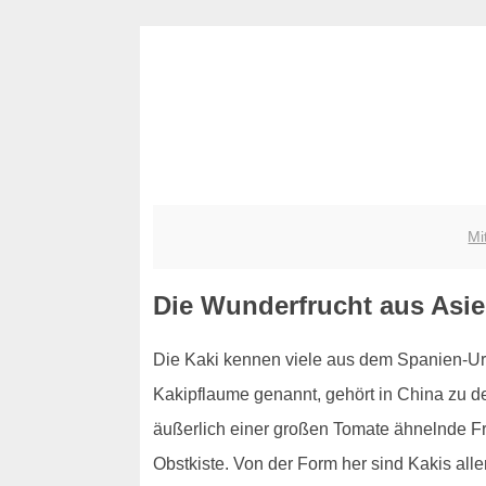
Mi
Die Wunderfrucht aus Asi
Die Kaki kennen viele aus dem Spanien-Urla
Kakipflaume genannt, gehört in China zu d
äußerlich einer großen Tomate ähnelnde Fru
Obstkiste. Von der Form her sind Kakis all