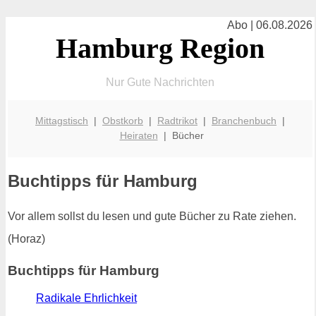
Abo | 06.08.2026
Hamburg Region
Nur Gute Nachrichten
Mittagstisch
|
Obstkorb
|
Radtrikot
|
Branchenbuch
|
Heiraten
| Bücher
Buchtipps für Hamburg
Vor allem sollst du lesen und gute Bücher zu Rate ziehen.
(Horaz)
Buchtipps für Hamburg
Radikale Ehrlichkeit