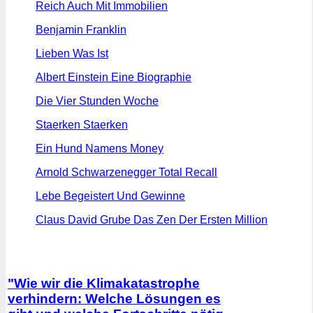
Reich Auch Mit Immobilien
Benjamin Franklin
Lieben Was Ist
Albert Einstein Eine Biographie
Die Vier Stunden Woche
Staerken Staerken
Ein Hund Namens Money
Arnold Schwarzenegger Total Recall
Lebe Begeistert Und Gewinne
Claus David Grube Das Zen Der Ersten Million
"Wie wir die Klimakatastrophe
verhindern: Welche Lösungen es