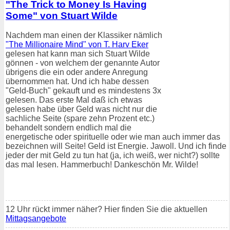
"The Trick to Money Is Having
Some" von Stuart Wilde
Nachdem man einen der Klassiker nämlich
"The Millionaire Mind" von T. Harv Eker
gelesen hat kann man sich Stuart Wilde
gönnen - von welchem der genannte Autor
übrigens die ein oder andere Anregung
übernommen hat. Und ich habe dessen
"Geld-Buch" gekauft und es mindestens 3x
gelesen. Das erste Mal daß ich etwas
gelesen habe über Geld was nicht nur die
sachliche Seite (spare zehn Prozent etc.)
behandelt sondern endlich mal die
energetische oder spirituelle oder wie man auch immer das
bezeichnen will Seite! Geld ist Energie. Jawoll. Und ich finde
jeder der mit Geld zu tun hat (ja, ich weiß, wer nicht?) sollte
das mal lesen. Hammerbuch! Dankeschön Mr. Wilde!
12 Uhr rückt immer näher? Hier finden Sie die aktuellen
Mittagsangebote