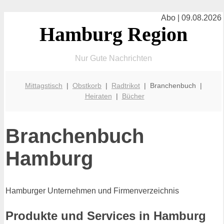
Abo | 09.08.2026
Hamburg Region
Nur Gute Nachrichten
Mittagstisch
|
Obstkorb
|
Radtrikot
| Branchenbuch |
Heiraten
|
Bücher
Branchenbuch
Hamburg
Hamburger Unternehmen und Firmenverzeichnis
Produkte und Services in Hamburg